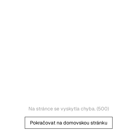
Na stránce se vyskytla chyba. (500)
Pokračovat na domovskou stránku