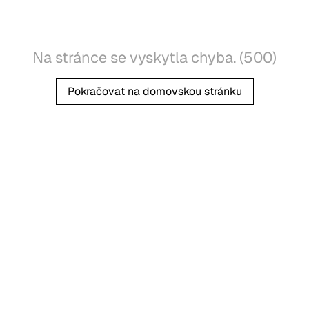
Na stránce se vyskytla chyba. (500)
Pokračovat na domovskou stránku