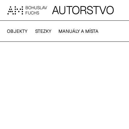
AUTORSTVO
BOHUSLAV
FUCHS
OBJEKTY
STEZKY
MANUÁLY A MÍSTA