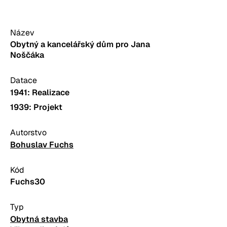
Název
Obytný a kancelářský dům pro Jana
Noščáka
Datace
1941:
Realizace
1939:
Projekt
Autorstvo
Bohuslav Fuchs
Kód
Fuchs30
Typ
Obytná stavba