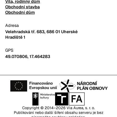
Vila, rodinný dům
Obchodní stavba
Obchodní dům
Adresa
Velehradská tř. 683, 686 01 Uherské
Hradiště 1
GPS
49.070806, 17.464283
Copyright © 2014–2026
Via Aurea, s. r. o.
Publikování nebo další šíření obsahu serveru je bez