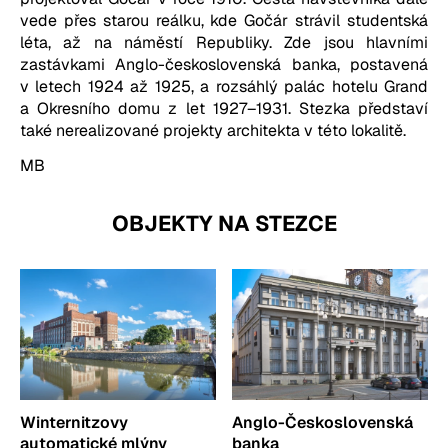
vede přes starou reálku, kde Gočár strávil studentská
léta, až na náměstí Republiky. Zde jsou hlavními
zastávkami Anglo-československá banka, postavená
v letech 1924 až 1925, a rozsáhlý palác hotelu Grand
a Okresního domu z let 1927
–
1931. Stezka představí
také nerealizované projekty architekta v této lokalitě.
MB
OBJEKTY NA STEZCE
Winternitzovy
Anglo-Československá
automatické mlýny
banka