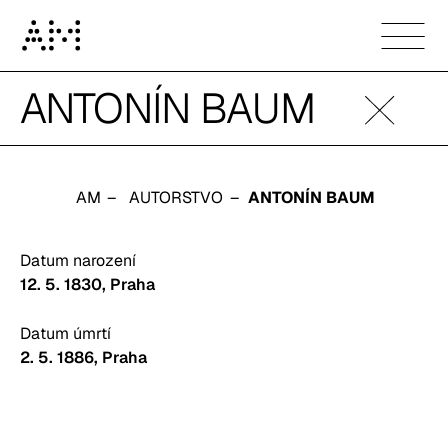
Antonín Baum
ANTONÍN BAUM
AM
AUTORSTVO
ANTONÍN BAUM
Datum narození
12. 5. 1830
, Praha
Datum úmrtí
2. 5. 1886
, Praha