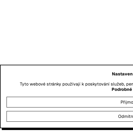
Nastavení
Tyto webové stránky používají k poskytování služeb, per
Podrobné 
Přijmo
Odmítn