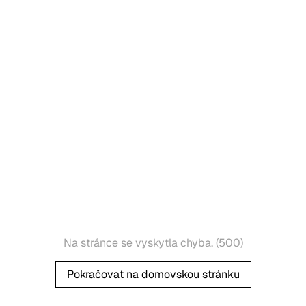
Na stránce se vyskytla chyba. (500)
Pokračovat na domovskou stránku