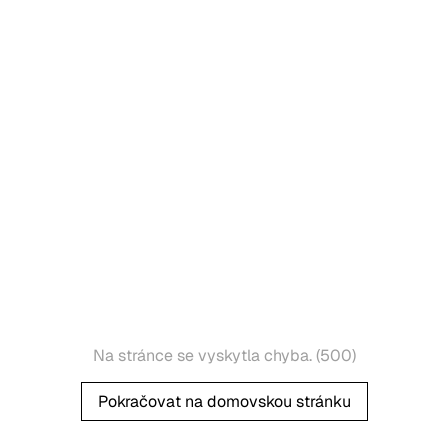
Na stránce se vyskytla chyba. (500)
Pokračovat na domovskou stránku