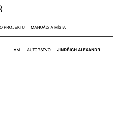
R
O PROJEKTU
MANUÁLY A MÍSTA
AM
AUTORSTVO
JINDŘICH ALEXANDR