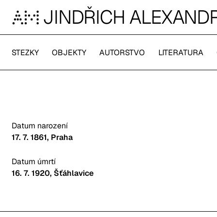
Jindřich Alexandr
JINDŘICH ALEXAND
STEZKY
OBJEKTY
AUTORSTVO
LITERATURA
Datum narození
17. 7. 1861
, Praha
Datum úmrtí
16. 7. 1920
, Šťáhlavice