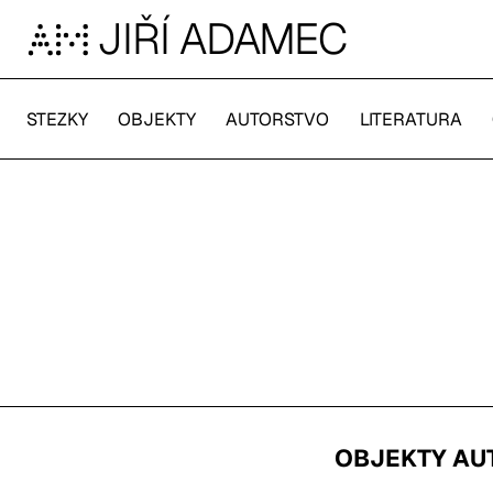
Jiří Adamec
JIŘÍ ADAMEC
STEZKY
OBJEKTY
AUTORSTVO
LITERATURA
OBJEKTY AU