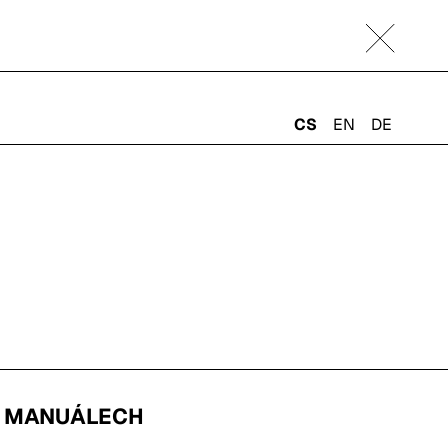
CS
EN
DE
H MANUÁLECH