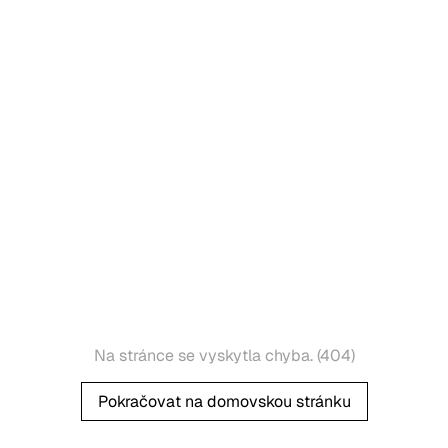
Na stránce se vyskytla chyba. (404)
Pokračovat na domovskou stránku