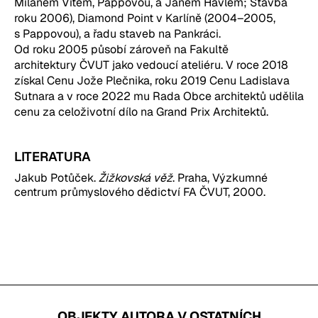
Milanem Vítem, Pappovou, a Janem Havlem; Stavba
roku 2006), Diamond Point v Karlíně (2004–2005,
s Pappovou), a řadu staveb na Pankráci.
Od roku 2005 působí zároveň na Fakultě
architektury ČVUT jako vedoucí ateliéru. V roce 2018
získal Cenu Jože Plečnika, roku 2019 Cenu Ladislava
Sutnara a v roce 2022 mu Rada Obce architektů udělila
cenu za celoživotní dílo na Grand Prix Architektů.
LITERATURA
Jakub Potůček.
Žižkovská věž
. Praha, Výzkumné
centrum průmyslového dědictví FA ČVUT, 2000.
OBJEKTY AUTORA V OSTATNÍCH