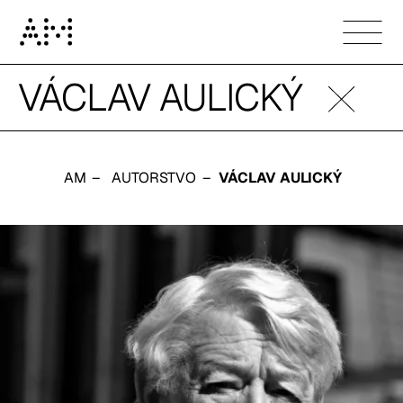
Václav Aulický
VÁCLAV AULICKÝ
AM
AUTORSTVO
VÁCLAV AULICKÝ