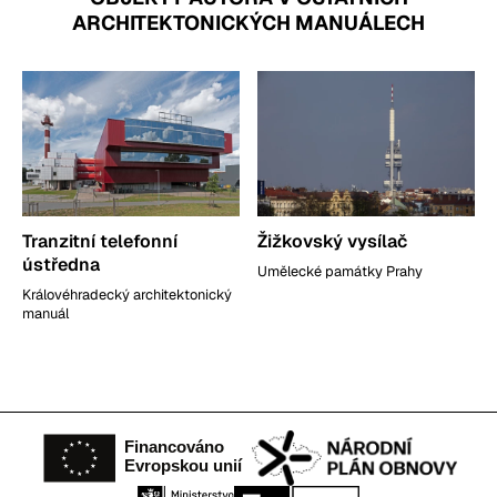
ARCHITEKTONICKÝCH MANUÁLECH
Tranzitní telefonní
Žižkovský vysílač
ústředna
Umělecké památky Prahy
Královéhradecký architektonický
manuál