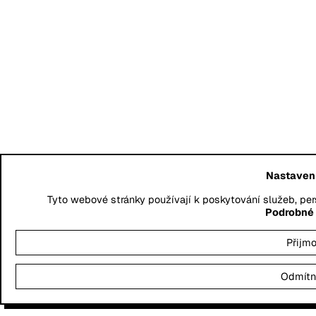
Nastavení
Tyto webové stránky používají k poskytování služeb, per
Podrobné 
Přijmo
Odmítn