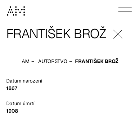
František Brož
FRANTIŠEK BROŽ
AM
AUTORSTVO
FRANTIŠEK BROŽ
Datum narození
1867
Datum úmrtí
1908